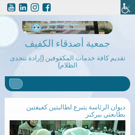
جمعية أصدقاء الكفيف
تقديم كافة خدمات المكفوفين (إرادة تتحدى
الظلام)
تغيير التص
ديوان الرئاسة يتبرع لطالبتين كفيفتين
بطابعتي بيركنز